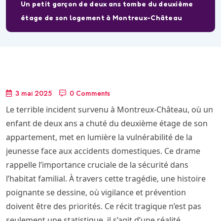
Un petit garçon de deux ans tombe du deuxième
étage de son logement à Montreux-Château
3 mai 2025
0 Comments
Le terrible incident survenu à Montreux-Château, où un
enfant de deux ans a chuté du deuxième étage de son
appartement, met en lumière la vulnérabilité de la
jeunesse face aux accidents domestiques. Ce drame
rappelle l’importance cruciale de la sécurité dans
l’habitat familial. À travers cette tragédie, une histoire
poignante se dessine, où vigilance et prévention
doivent être des priorités. Ce récit tragique n’est pas
seulement une statistique, il s’agit d’une réalité