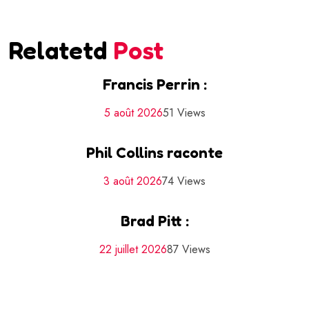
Relatetd
Post
Francis Perrin :
5 août 2026
51 Views
Phil Collins raconte
3 août 2026
74 Views
Brad Pitt :
22 juillet 2026
87 Views