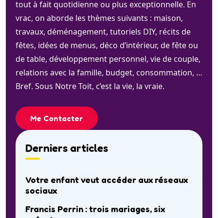
tout à fait quotidienne ou plus exceptionnelle. En
vrac, on aborde les thèmes suivants : maison,
travaux, déménagement, tutoriels DIY, récits de
fêtes, idées de menus, déco d’intérieur, de fête ou
de table, développement personnel, vie de couple,
relations avec la famille, budget, consommation, …
Bref. Sous Notre Toit, c’est la vie, la vraie.
Me Contacter
Derniers articles
Votre enfant veut accéder aux réseaux
sociaux
Francis Perrin : trois mariages, six