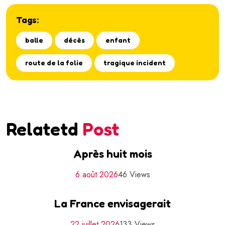
Tags:
balle
décès
enfant
route de la folie
tragique incident
Relatetd
Post
Après huit mois
6 août 2026
46 Views
La France envisagerait
22 juillet 2026
133 Views