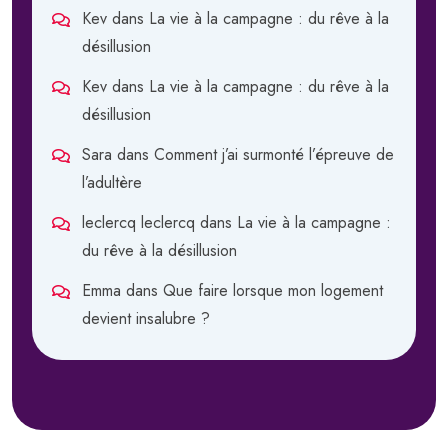
Kev
dans
La vie à la campagne : du rêve à la
désillusion
Kev
dans
La vie à la campagne : du rêve à la
désillusion
Sara
dans
Comment j’ai surmonté l’épreuve de
l’adultère
leclercq leclercq
dans
La vie à la campagne :
du rêve à la désillusion
Emma
dans
Que faire lorsque mon logement
devient insalubre ?