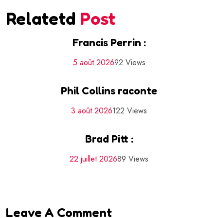
Relatetd
Post
Francis Perrin :
5 août 2026
92 Views
Phil Collins raconte
3 août 2026
122 Views
Brad Pitt :
22 juillet 2026
89 Views
Leave A Comment