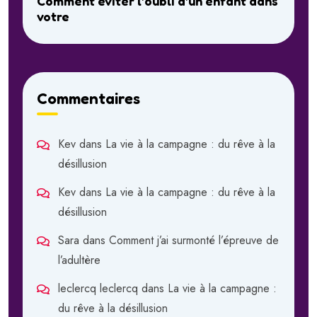
Comment éviter l’oubli d’un enfant dans
votre
Commentaires
Kev
dans
La vie à la campagne : du rêve à la
désillusion
Kev
dans
La vie à la campagne : du rêve à la
désillusion
Sara
dans
Comment j’ai surmonté l’épreuve de
l’adultère
leclercq leclercq
dans
La vie à la campagne :
du rêve à la désillusion