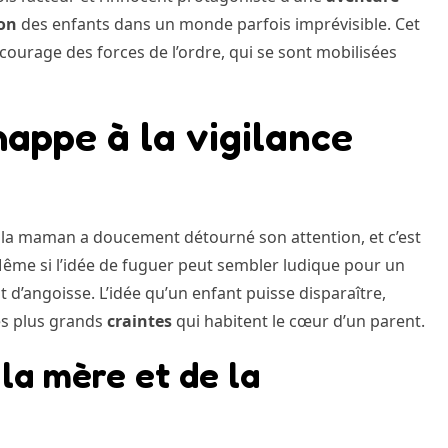
ion
des enfants dans un monde parfois imprévisible. Cet
e courage des forces de l’ordre, qui se sont mobilisées
happe à la vigilance
re, la maman a doucement détourné son attention, et c’est
. Même si l’idée de fuguer peut sembler ludique pour un
 d’angoisse. L’idée qu’un enfant puisse disparaître,
es plus grands
craintes
qui habitent le cœur d’un parent.
la mère et de la