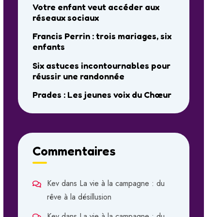
Votre enfant veut accéder aux
réseaux sociaux
Francis Perrin : trois mariages, six
enfants
Six astuces incontournables pour
réussir une randonnée
Prades : Les jeunes voix du Chœur
Commentaires
Kev
dans
La vie à la campagne : du
rêve à la désillusion
Kev
dans
La vie à la campagne : du