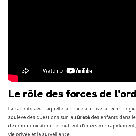
Le rôle des forces de l’or
La rapidité avec laquelle la police a utilisé la technol
soulève des questions sur la
sûreté
des enfants dans le
de communication permettent d’intervenir rapidement, 
vie privée et la surveillance.