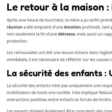
Le retour à la maison 
Après une heure de tourment, la mère a pu enfin prend
réunion
a été empreint d’une
émotion
profonde, tant p
non seulement la fin d’une
détresse
, mais aussi un rapp
protection.
Les retrouvailles ont été une douce victoire dans l’agitat
immédiate, il est nécessaire de réfléchir sur les causes 
La sécurité des enfants : 
La sécurité des enfants n’est pas uniquement une respon
mobilisation de toute une société. Cela implique l’éducat
interactions positives entre enfants et forces de l’ordre.
Les parents doivent également être conscients des ri