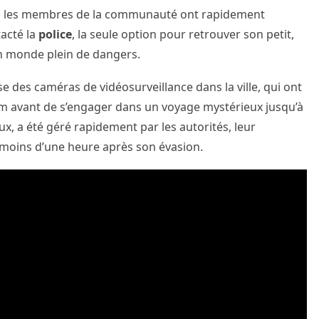
on, les membres de la communauté ont rapidement
tacté la
police
, la seule option pour retrouver son petit,
 monde plein de dangers.
se des caméras de vidéosurveillance dans la ville, qui ont
m avant de s’engager dans un voyage mystérieux jusqu’à
x, a été géré rapidement par les autorités, leur
 moins d’une heure après son évasion.