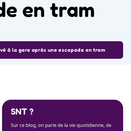
de en tram
ouvé à la gare après une escapade en tram
SNT ?
Sur ce blog, on parle de la vie quotidienne, de