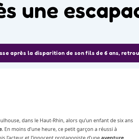
rès une escapa
se après la disparition de son fils de 6 ans, retr
ulhouse, dans le Haut-Rhin, alors qu’un enfant de six ans
e
. En moins d’une heure, ce petit garçon a réussi à
ois l’acteur et l’innocent protagoniste d’une
aventure