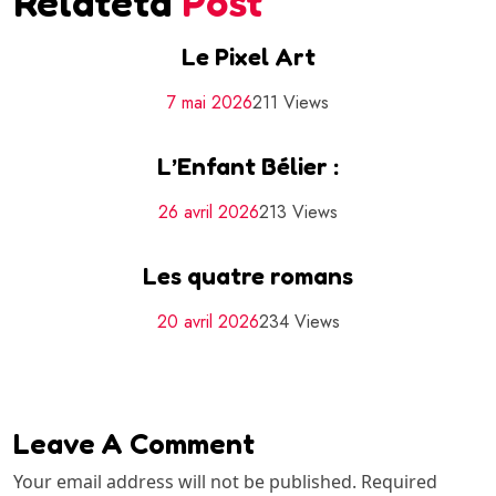
Relatetd
Post
Le Pixel Art
7 mai 2026
211 Views
L’Enfant Bélier :
26 avril 2026
213 Views
Les quatre romans
20 avril 2026
234 Views
Leave A Comment
Your email address will not be published. Required