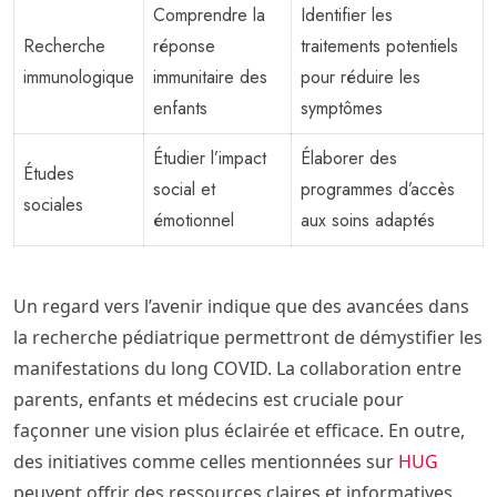
Comprendre la
Identifier les
Recherche
réponse
traitements potentiels
immunologique
immunitaire des
pour réduire les
enfants
symptômes
Étudier l’impact
Élaborer des
Études
social et
programmes d’accès
sociales
émotionnel
aux soins adaptés
Un regard vers l’avenir indique que des avancées dans
la recherche pédiatrique permettront de démystifier les
manifestations du long COVID. La collaboration entre
parents, enfants et médecins est cruciale pour
façonner une vision plus éclairée et efficace. En outre,
des initiatives comme celles mentionnées sur
HUG
peuvent offrir des ressources claires et informatives.