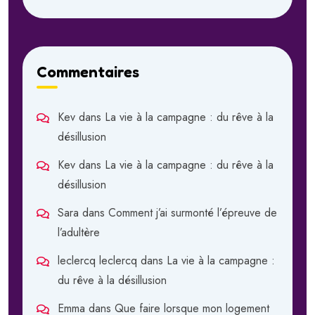
Commentaires
Kev
dans
La vie à la campagne : du rêve à la
désillusion
Kev
dans
La vie à la campagne : du rêve à la
désillusion
Sara
dans
Comment j’ai surmonté l’épreuve de
l’adultère
leclercq leclercq
dans
La vie à la campagne :
du rêve à la désillusion
Emma
dans
Que faire lorsque mon logement