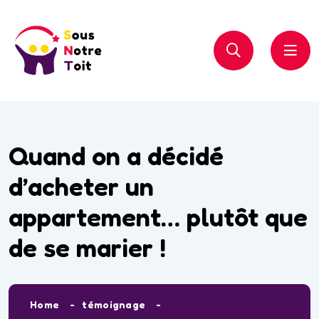
Quand on a décidé
d’acheter un
appartement… plutôt que
de se marier !
Home
témoignage