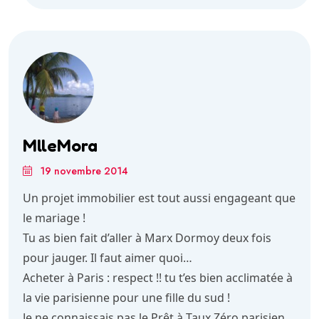
MlleMora
19 novembre 2014
Un projet immobilier est tout aussi engageant que
le mariage !
Tu as bien fait d’aller à Marx Dormoy deux fois
pour jauger. Il faut aimer quoi…
Acheter à Paris : respect !! tu t’es bien acclimatée à
la vie parisienne pour une fille du sud !
Je ne connaissais pas le Prêt à Taux Zéro parisien,