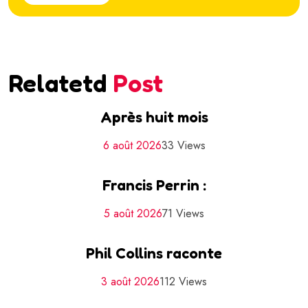
Relatetd
Post
Après huit mois
6 août 2026
33 Views
Francis Perrin :
5 août 2026
71 Views
Phil Collins raconte
3 août 2026
112 Views