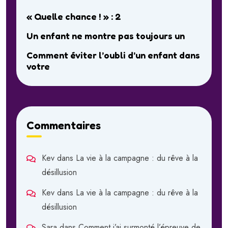
« Quelle chance ! » : 2
Un enfant ne montre pas toujours un
Comment éviter l’oubli d’un enfant dans
votre
Commentaires
Kev
dans
La vie à la campagne : du rêve à la
désillusion
Kev
dans
La vie à la campagne : du rêve à la
désillusion
Sara
dans
Comment j’ai surmonté l’épreuve de