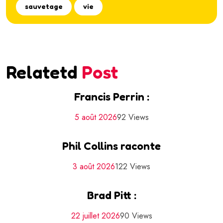
sauvetage
vie
Relatetd
Post
Francis Perrin :
5 août 2026
92 Views
Phil Collins raconte
3 août 2026
122 Views
Brad Pitt :
22 juillet 2026
90 Views