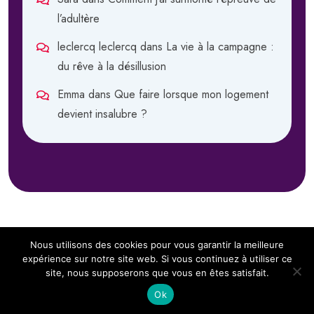
l’adultère
leclercq leclercq
dans
La vie à la campagne :
du rêve à la désillusion
Emma
dans
Que faire lorsque mon logement
devient insalubre ?
Nous utilisons des cookies pour vous garantir la meilleure
expérience sur notre site web. Si vous continuez à utiliser ce
site, nous supposerons que vous en êtes satisfait.
Copyright 2024
Sous Notre Toit.
All Rights Reserved
Ok