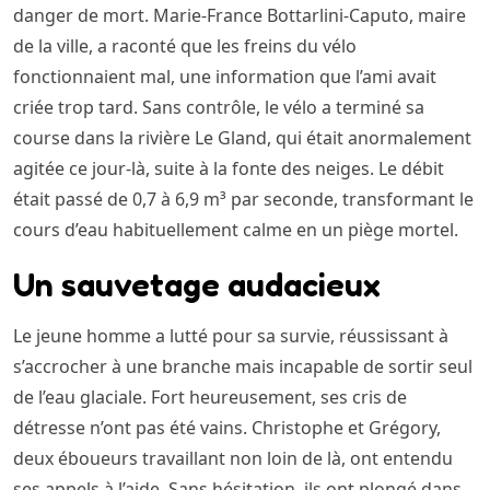
danger de mort. Marie-France Bottarlini-Caputo, maire
de la ville, a raconté que les freins du vélo
fonctionnaient mal, une information que l’ami avait
criée trop tard. Sans contrôle, le vélo a terminé sa
course dans la rivière Le Gland, qui était anormalement
agitée ce jour-là, suite à la fonte des neiges. Le débit
était passé de 0,7 à 6,9 m³ par seconde, transformant le
cours d’eau habituellement calme en un piège mortel.
Un sauvetage audacieux
Le jeune homme a lutté pour sa survie, réussissant à
s’accrocher à une branche mais incapable de sortir seul
de l’eau glaciale. Fort heureusement, ses cris de
détresse n’ont pas été vains. Christophe et Grégory,
deux éboueurs travaillant non loin de là, ont entendu
ses appels à l’aide. Sans hésitation, ils ont plongé dans