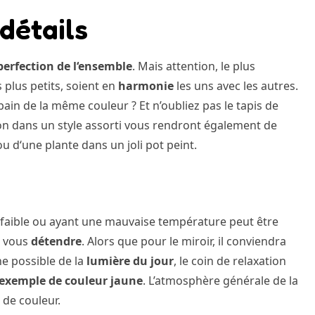
détails
perfection de l‘ensemble
. Mais attention, le plus
plus petits, soient en
harmonie
les uns avec les autres.
 bain de la même couleur ? Et n’oubliez pas le tapis de
von dans un style assorti vous rendront également de
ou d‘une plante dans un joli pot peint.
rop faible ou ayant une mauvaise température peut être
e vous
détendre
. Alors que pour le miroir, il conviendra
he possible de la
lumière du jour
, le coin de relaxation
 exemple de couleur jaune
. L’atmosphère générale de la
 de couleur.