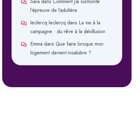
Sara
dans
Comment j’ai surmonté
l’épreuve de l’adultère
leclercq leclercq
dans
La vie à la
campagne : du rêve à la désillusion
Emma
dans
Que faire lorsque mon
logement devient insalubre ?