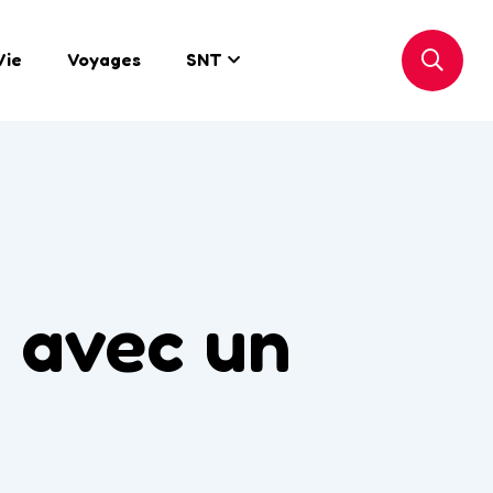
Vie
Voyages
SNT
s avec un