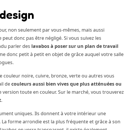
 design
r jour, non seulement par vous-mêmes, mais aussi
 peut donc pas être négligé. Si vous suivez les
ndu parler des
lavabos à poser sur un plan de travail
e donc petit à petit en objet de grâce auquel votre salle
logues.
e couleur noire, cuivre, bronze, verte ou autres vous
ail de
couleurs aussi bien vives que plus atténuées ou
e version toute en couleur. Sur le marché, vous trouverez
t
.
ument uniques. Ils donnent à votre intérieur une
s. La forme arrondie est la plus fréquente et grâce à son
 lavabos en verre transparent, il existe également