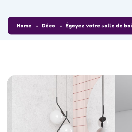
Home
Déco
Égayez votre salle de bai