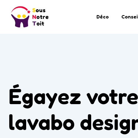
Déco
Consei
Égayez votre
lavabo design