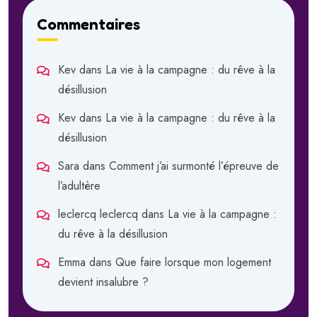
Commentaires
Kev
dans
La vie à la campagne : du rêve à la
désillusion
Kev
dans
La vie à la campagne : du rêve à la
désillusion
Sara
dans
Comment j’ai surmonté l’épreuve de
l’adultère
leclercq leclercq
dans
La vie à la campagne :
du rêve à la désillusion
Emma
dans
Que faire lorsque mon logement
devient insalubre ?