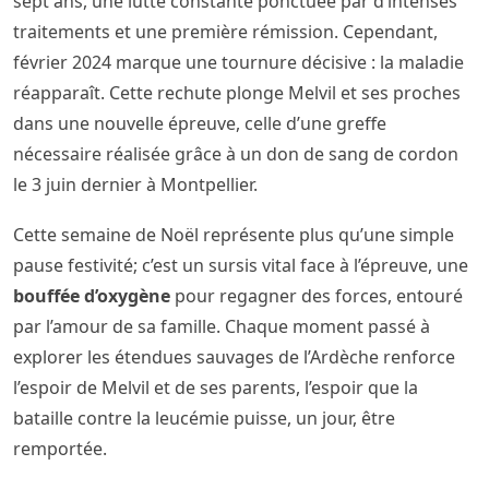
sept ans, une lutte constante ponctuée par d’intenses
traitements et une première rémission. Cependant,
février 2024 marque une tournure décisive : la maladie
réapparaît. Cette rechute plonge Melvil et ses proches
dans une nouvelle épreuve, celle d’une greffe
nécessaire réalisée grâce à un don de sang de cordon
le 3 juin dernier à Montpellier.
Cette semaine de Noël représente plus qu’une simple
pause festivité; c’est un sursis vital face à l’épreuve, une
bouffée d’oxygène
pour regagner des forces, entouré
par l’amour de sa famille. Chaque moment passé à
explorer les étendues sauvages de l’Ardèche renforce
l’espoir de Melvil et de ses parents, l’espoir que la
bataille contre la leucémie puisse, un jour, être
remportée.