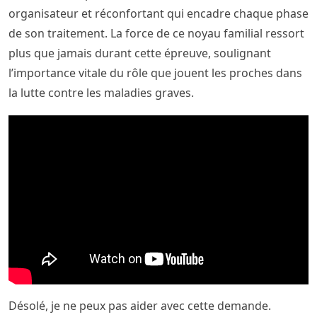
organisateur et réconfortant qui encadre chaque phase
de son traitement. La force de ce noyau familial ressort
plus que jamais durant cette épreuve, soulignant
l’importance vitale du rôle que jouent les proches dans
la lutte contre les maladies graves.
Désolé, je ne peux pas aider avec cette demande.