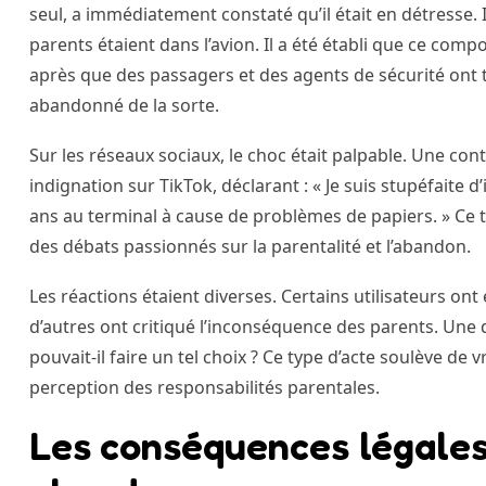
seul, a immédiatement constaté qu’il était en détresse. I
parents étaient dans l’avion. Il a été établi que ce co
après que des passagers et des agents de sécurité on
abandonné de la sorte.
Sur les réseaux sociaux, le choc était palpable. Une con
indignation sur TikTok, déclarant : « Je suis stupéfaite d
ans au terminal à cause de problèmes de papiers. » Ce tém
des débats passionnés sur la parentalité et l’abandon.
Les réactions étaient diverses. Certains utilisateurs on
d’autres ont critiqué l’inconséquence des parents. Une
pouvait-il faire un tel choix ? Ce type d’acte soulève de v
perception des responsabilités parentales.
Les conséquences légales 