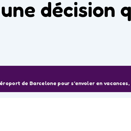
une décision q
aéroport de Barcelone pour s’envoler en vacances, 