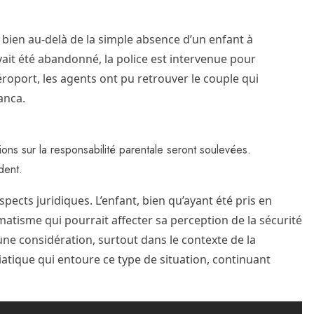
t bien au-delà de la simple absence d’un enfant à
vait été abandonné, la police est intervenue pour
aéroport, les agents ont pu retrouver le couple qui
anca.
ions sur la responsabilité parentale seront soulevées.
dent.
ects juridiques. L’enfant, bien qu’ayant été pris en
matisme qui pourrait affecter sa perception de la sécurité
une considération, surtout dans le contexte de la
diatique qui entoure ce type de situation, continuant