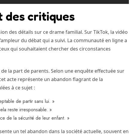
t des critiques
ion des détails sur ce drame familial. Sur TikTok, la vidéo
l’ampleur du débat qui a suivi. La communauté en ligne a
 ceux qui souhaitaient chercher des circonstances
de la part de parents. Selon une enquête effectuée sur
cet acte représente un abandon flagrant de la
ées à ce sujet :
ptable de partir sans lui. »
cela reste irresponsable. »
ce de la sécurité de leur enfant. »
ésente un tel abandon dans la société actuelle, souvent en