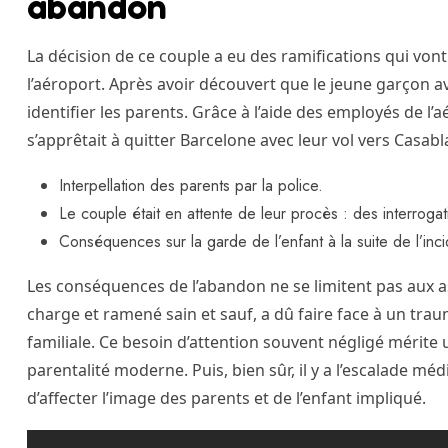
abandon
La décision de ce couple a eu des ramifications qui von
l’aéroport. Après avoir découvert que le jeune garçon a
identifier les parents. Grâce à l’aide des employés de l’
s’apprêtait à quitter Barcelone avec leur vol vers Casabl
Interpellation des parents par la police.
Le couple était en attente de leur procès : des interrogat
Conséquences sur la garde de l’enfant à la suite de l’inci
Les conséquences de l’abandon ne se limitent pas aux asp
charge et ramené sain et sauf, a dû faire face à un trau
familiale. Ce besoin d’attention souvent négligé mérite 
parentalité moderne. Puis, bien sûr, il y a l’escalade mé
d’affecter l’image des parents et de l’enfant impliqué.