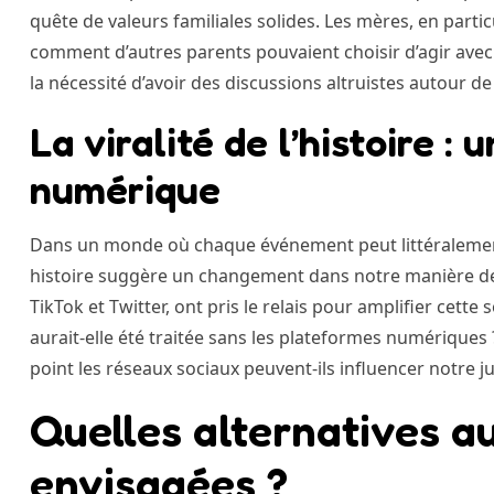
quête de valeurs familiales solides. Les mères, en parti
comment d’autres parents pouvaient choisir d’agir avec 
la nécessité d’avoir des discussions altruistes autour de 
La viralité de l’histoire :
numérique
Dans un monde où chaque événement peut littéralement 
histoire suggère un changement dans notre manière de t
TikTok et Twitter, ont pris le relais pour amplifier cett
aurait-elle été traitée sans les plateformes numériques
point les réseaux sociaux peuvent-ils influencer notre j
Quelles alternatives au
envisagées ?