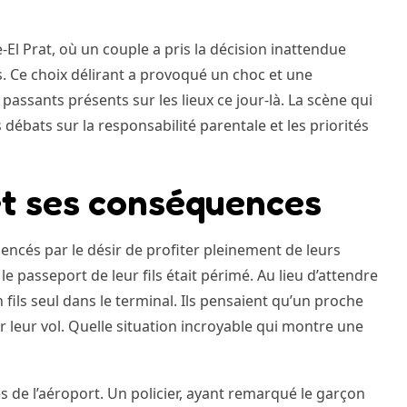
-El Prat, où un couple a pris la décision inattendue
. Ce choix délirant a provoqué un choc et une
passants présents sur les lieux ce jour-là. La scène qui
débats sur la responsabilité parentale et les priorités
et ses conséquences
luencés par le désir de profiter pleinement de leurs
le passeport de leur fils était périmé. Au lieu d’attendre
n fils seul dans le terminal. Ils pensaient qu’un proche
 leur vol. Quelle situation incroyable qui montre une
és de l’aéroport. Un policier, ayant remarqué le garçon