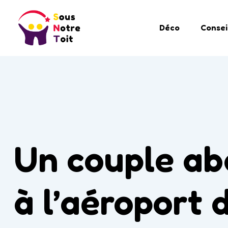
Déco
Consei
Un couple ab
à l’aéroport 