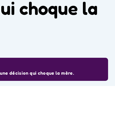
ui choque la
une décision qui choque la mère.