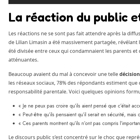
La réaction du public e
Les réactions ne se sont pas fait attendre après la diffus
de Lilian Limasin a été massivement partagée, révélant 
été divisée entre ceux qui condamnaient les parents et
atténuantes.
Beaucoup avaient du mal à concevoir une telle
décision
les réseaux sociaux, 78% des répondants estiment que 
responsabilité parentale. Voici quelques opinions formul
« Je ne peux pas croire qu’ils aient pensé que c’était acce
« Peut-être qu’ils pensaient qu’il serait en sécurité, mais 
« Ces parents montrent qu’ils n’ont pas compris l’importan
Le discours public s’est concentré sur le choc que repr