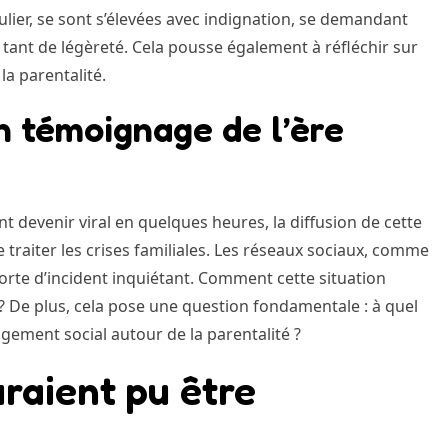
culier, se sont s’élevées avec indignation, se demandant
tant de légèreté. Cela pousse également à réfléchir sur
la parentalité.
 un témoignage de l’ère
devenir viral en quelques heures, la diffusion de cette
raiter les crises familiales. Les réseaux sociaux, comme
e sorte d’incident inquiétant. Comment cette situation
 ? De plus, cela pose une question fondamentale : à quel
ugement social autour de la parentalité ?
raient pu être