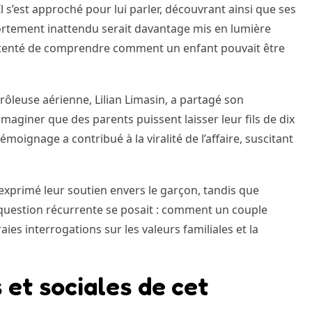
l s’est approché pour lui parler, découvrant ainsi que ses
mportement inattendu serait davantage mis en lumière
t tenté de comprendre comment un enfant pouvait être
trôleuse aérienne, Lilian Limasin, a partagé son
’imaginer que des parents puissent laisser leur fils de dix
oignage a contribué à la viralité de l’affaire, suscitant
t exprimé leur soutien envers le garçon, tandis que
 question récurrente se posait : comment un couple
raies interrogations sur les valeurs familiales et la
et sociales de cet