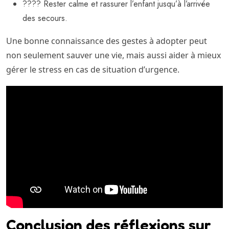
???? Rester calme et rassurer l’enfant jusqu’à l’arrivée
des secours.
Une bonne connaissance des gestes à adopter peut
non seulement sauver une vie, mais aussi aider à mieux
gérer le stress en cas de situation d’urgence.
Conclusion des réflexions sur