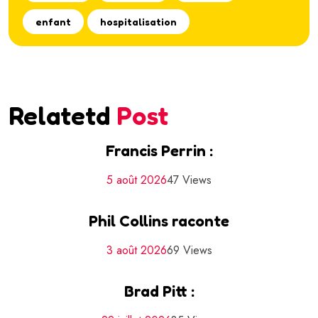
enfant
hospitalisation
Relatetd
Post
Francis Perrin :
5 août 2026
47 Views
Phil Collins raconte
3 août 2026
69 Views
Brad Pitt :