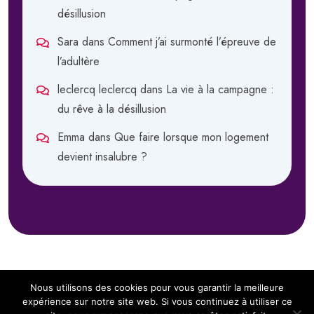
désillusion
Sara
dans
Comment j’ai surmonté l’épreuve de
l’adultère
leclercq leclercq
dans
La vie à la campagne :
du rêve à la désillusion
Emma
dans
Que faire lorsque mon logement
devient insalubre ?
Nous utilisons des cookies pour vous garantir la meilleure
expérience sur notre site web. Si vous continuez à utiliser ce