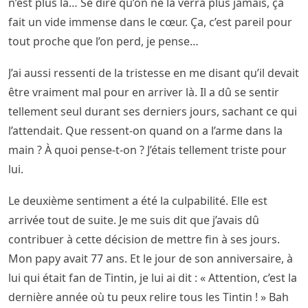
n’est plus là… Se dire qu’on ne la verra plus jamais, ça
fait un vide immense dans le cœur. Ça, c’est pareil pour
tout proche que l’on perd, je pense…
J’ai aussi ressenti de la tristesse en me disant qu’il devait
être vraiment mal pour en arriver là. Il a dû se sentir
tellement seul durant ses derniers jours, sachant ce qui
l’attendait. Que ressent-on quand on a l’arme dans la
main ? À quoi pense-t-on ? J’étais tellement triste pour
lui.
Le deuxième sentiment a été la culpabilité. Elle est
arrivée tout de suite. Je me suis dit que j’avais dû
contribuer à cette décision de mettre fin à ses jours.
Mon papy avait 77 ans. Et le jour de son anniversaire, à
lui qui était fan de Tintin, je lui ai dit : « Attention, c’est la
dernière année où tu peux relire tous les Tintin ! » Bah