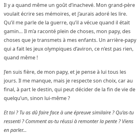
Il y a quand même un goût d’inachevé. Mon grand-père
voulait écrire ses mémoires, et j’aurais adoré les lire.
Qu’il me parle de la guerre, qu’il a vécue quand il était
gamin… Il m’a raconté plein de choses, mon papy, des
choses que je transmets à mes enfants. Un arrière-papy
qui a fait les jeux olympiques d’aviron, ce n’est pas rien,
quand même !
J’en suis fière, de mon papy, et je pense à lui tous les
jours. Il me manque, mais je respecte son choix, car au
final, à part le destin, qui peut décider de la fin de vie de
quelqu’un, sinon lui-même ?
Et toi ? Tu as dû faire face à une épreuve similaire ? Qu’as-tu
ressenti ? Comment as-tu réussi à remonter la pente ? Viens
en parler…