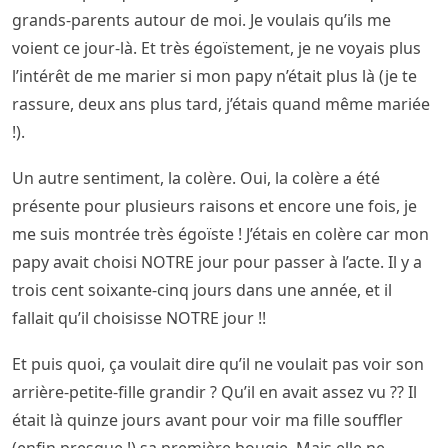
grands-parents autour de moi. Je voulais qu’ils me
voient ce jour-là. Et très égoïstement, je ne voyais plus
l’intérêt de me marier si mon papy n’était plus là (je te
rassure, deux ans plus tard, j’étais quand même mariée
!).
Un autre sentiment, la colère. Oui, la colère a été
présente pour plusieurs raisons et encore une fois, je
me suis montrée très égoïste ! J’étais en colère car mon
papy avait choisi NOTRE jour pour passer à l’acte. Il y a
trois cent soixante-cinq jours dans une année, et il
fallait qu’il choisisse NOTRE jour !!
Et puis quoi, ça voulait dire qu’il ne voulait pas voir son
arrière-petite-fille grandir ? Qu’il en avait assez vu ?? Il
était là quinze jours avant pour voir ma fille souffler