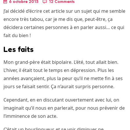
6 octobre 2015
12 Comments
J’ai décidé d’écrire cet article sur un sujet qui me semble
encore très tabou, car je me dis que, peut-être, ça
décidera certaines personnes à en parler aussi… ce qui
fait du bien !
Les faits
Mon grand-père était bipolaire. L’été, tout allait bien.
L’hiver, il était tout le temps en dépression. Plus les
années avançaient, plus la peur qu’il ne mette fin à ses
jours se faisait sentir. Ça n’aurait surpris personne.
Cependant, en en discutant ouvertement avec lui, on
imaginait qu’il nous en parlerait, pour nous prévenir de
l’imminence de son acte.
C’était un bourlingueur, et se voir diminuer ne