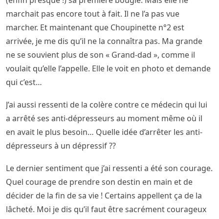
(enfin presque !) sa première bougie. Mais elle ne
marchait pas encore tout à fait. Il ne l’a pas vue
marcher. Et maintenant que Choupinette n°2 est
arrivée, je me dis qu’il ne la connaîtra pas. Ma grande
ne se souvient plus de son « Grand-dad », comme il
voulait qu’elle l’appelle. Elle le voit en photo et demande
qui c’est…
J’ai aussi ressenti de la colère contre ce médecin qui lui
a arrêté ses anti-dépresseurs au moment même où il
en avait le plus besoin… Quelle idée d’arrêter les anti-
dépresseurs à un dépressif ??
Le dernier sentiment que j’ai ressenti a été son courage.
Quel courage de prendre son destin en main et de
décider de la fin de sa vie ! Certains appellent ça de la
lâcheté. Moi je dis qu’il faut être sacrément courageux