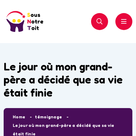
Le jour où mon grand-
père a décidé que sa vie
était finie
Home
témoignage
Le jour où mon grand-père a décidé que sa vie
était finie