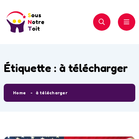
Étiquette :
à télécharger
Home
à télécharger