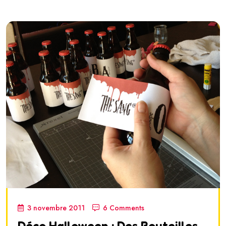
3 novembre 2011
6 Comments
Déco Halloween : Des Bouteilles