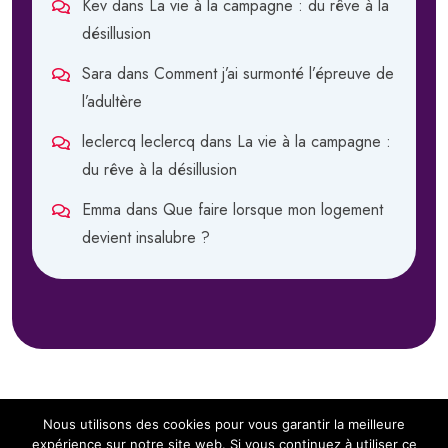
Kev
dans
La vie à la campagne : du rêve à la
désillusion
Sara
dans
Comment j’ai surmonté l’épreuve de
l’adultère
leclercq leclercq
dans
La vie à la campagne :
du rêve à la désillusion
Emma
dans
Que faire lorsque mon logement
devient insalubre ?
Nous utilisons des cookies pour vous garantir la meilleure
expérience sur notre site web. Si vous continuez à utiliser ce