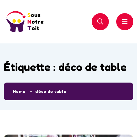
Étiquette :
déco de table
Home
déco de table