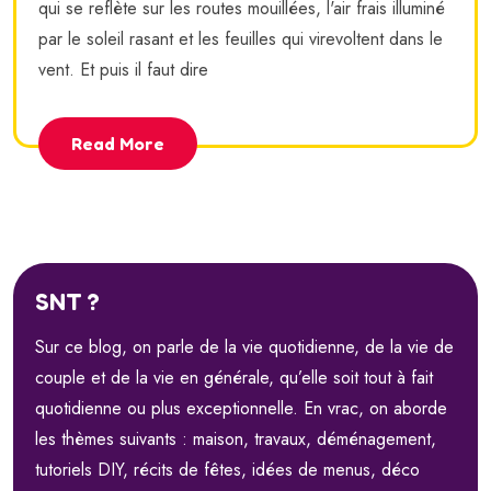
qui se reflète sur les routes mouillées, l'air frais illuminé
par le soleil rasant et les feuilles qui virevoltent dans le
vent. Et puis il faut dire
Read More
SNT ?
Sur ce blog, on parle de la vie quotidienne, de la vie de
couple et de la vie en générale, qu’elle soit tout à fait
quotidienne ou plus exceptionnelle. En vrac, on aborde
les thèmes suivants : maison, travaux, déménagement,
tutoriels DIY, récits de fêtes, idées de menus, déco