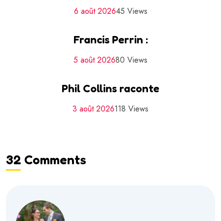
6 août 2026
45 Views
Francis Perrin :
5 août 2026
80 Views
Phil Collins raconte
3 août 2026
118 Views
32 Comments