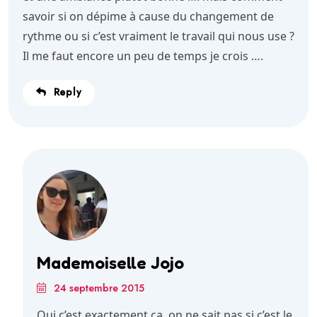
savoir si on dépime à cause du changement de
rythme ou si c’est vraiment le travail qui nous use ?
Il me faut encore un peu de temps je crois ….
Reply
Mademoiselle Jojo
24 septembre 2015
Oui c’est exactement ça, on ne sait pas si c’est le