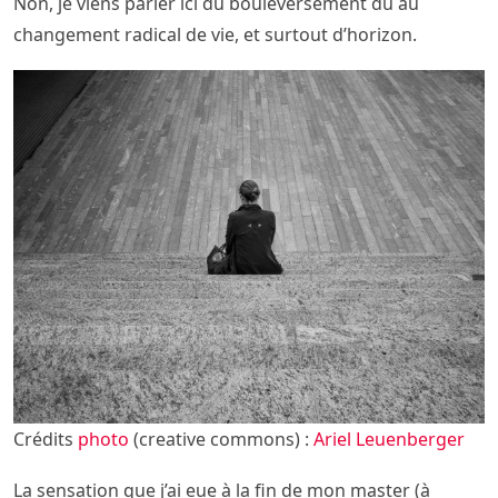
Non, je viens parler ici du bouleversement dû au
changement radical de vie, et surtout d’horizon.
Crédits
photo
(creative commons) :
Ariel Leuenberger
La sensation que j’ai eue à la fin de mon master (à