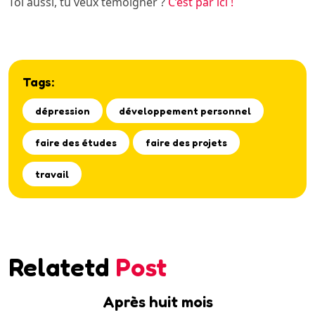
Toi aussi, tu veux témoigner ?
C’est par ici !
Tags:
dépression
développement personnel
faire des études
faire des projets
travail
Relatetd
Post
Après huit mois