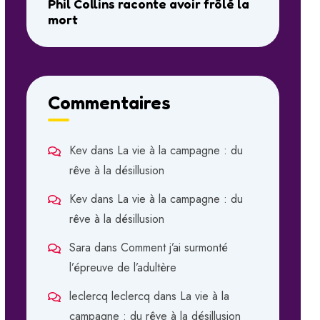
Phil Collins raconte avoir frôlé la
mort
Commentaires
Kev
dans
La vie à la campagne : du
rêve à la désillusion
Kev
dans
La vie à la campagne : du
rêve à la désillusion
Sara
dans
Comment j’ai surmonté
l’épreuve de l’adultère
leclercq leclercq
dans
La vie à la
campagne : du rêve à la désillusion