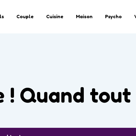
ls
Couple
Cuisine
Maison
Psycho
 ! Quand tou