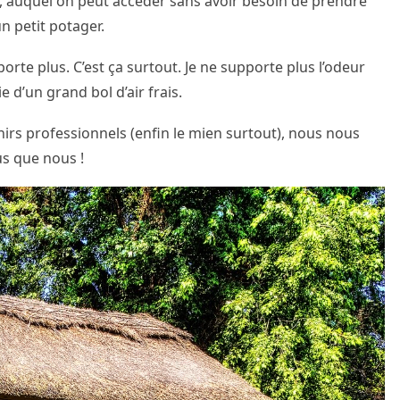
i, auquel on peut accéder sans avoir besoin de prendre
un petit potager.
porte plus. C’est ça surtout. Je ne supporte plus l’odeur
vie d’un grand bol d’air frais.
rs professionnels (enfin le mien surtout), nous nous
us que nous !