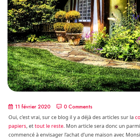
11 février 2020
0 Comments
Oui, c’est vrai, sur ce blog il y a déjà des articles sur la
c
papiers
, et
tout le reste
. Mon article sera donc un parm
commencé à envisager l’achat d’une maison avec Monsi