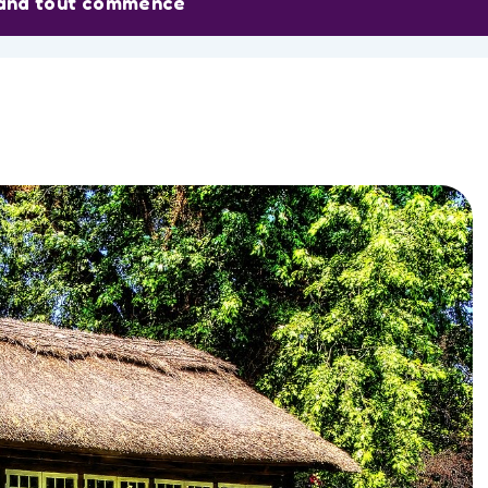
and tout commence