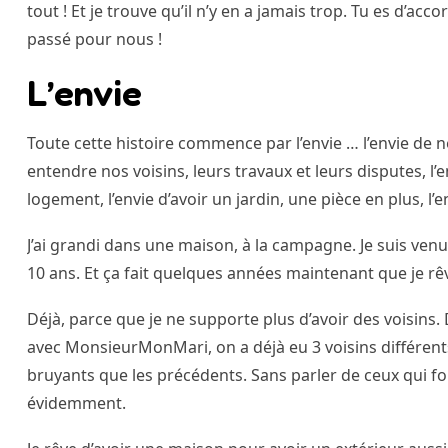
tout ! Et je trouve qu’il n’y en a jamais trop. Tu es d’acc
passé pour nous !
L’envie
Toute cette histoire commence par l’envie … l’envie de n
entendre nos voisins, leurs travaux et leurs disputes, l’
logement, l’envie d’avoir un jardin, une pièce en plus, l
J’ai grandi dans une maison, à la campagne. Je suis venu
10 ans. Et ça fait quelques années maintenant que je r
Déjà, parce que je ne supporte plus d’avoir des voisi
avec MonsieurMonMari, on a déjà eu 3 voisins différents
bruyants que les précédents. Sans parler de ceux qui fo
évidemment.