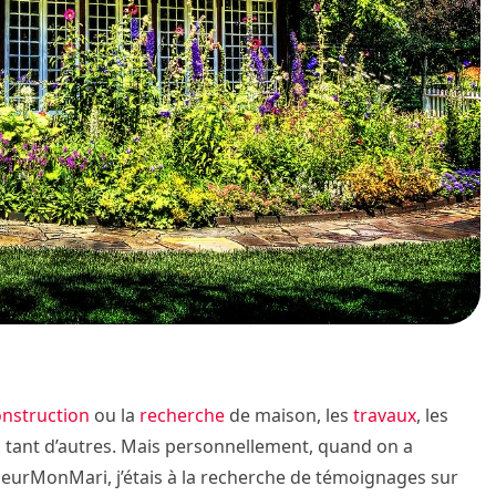
onstruction
ou la
recherche
de maison, les
travaux
, les
i tant d’autres. Mais personnellement, quand on a
eurMonMari, j’étais à la recherche de témoignages sur