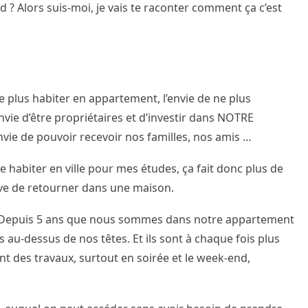
ord ? Alors suis-moi, je vais te raconter comment ça c’est
e plus habiter en appartement, l’envie de ne plus
envie d’être propriétaires et d’investir dans NOTRE
’envie de pouvoir recevoir nos familles, nos amis …
e habiter en ville pour mes études, ça fait donc plus de
êve de retourner dans une maison.
ns. Depuis 5 ans que nous sommes dans notre appartement
 au-dessus de nos têtes. Et ils sont à chaque fois plus
nt des travaux, surtout en soirée et le week-end,