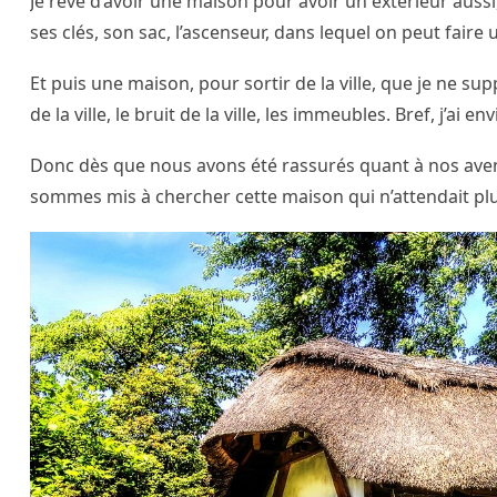
Je rêve d’avoir une maison pour avoir un extérieur auss
ses clés, son sac, l’ascenseur, dans lequel on peut faire 
Et puis une maison, pour sortir de la ville, que je ne sup
de la ville, le bruit de la ville, les immeubles. Bref, j’ai en
Donc dès que nous avons été rassurés quant à nos aveni
sommes mis à chercher cette maison qui n’attendait pl