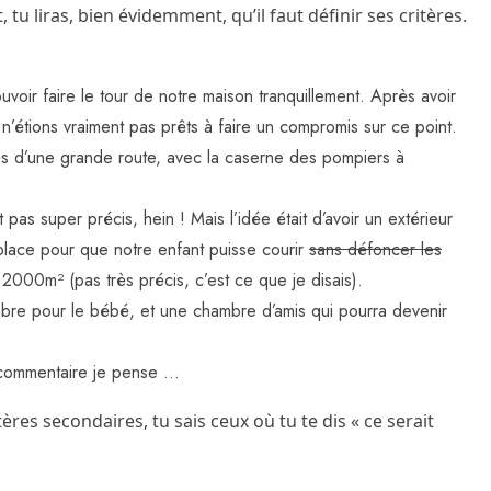
tu liras, bien évidemment, qu’il faut définir ses critères.
voir faire le tour de notre maison tranquillement. Après avoir
’étions vraiment pas prêts à faire un compromis sur ce point.
s d’une grande route, avec la caserne des pompiers à
pas super précis, hein ! Mais l’idée était d’avoir un extérieur
 place pour que notre enfant puisse courir
sans défoncer les
000m² (pas très précis, c’est ce que je disais).
re pour le bébé, et une chambre d’amis qui pourra devenir
 commentaire je pense …
tères secondaires, tu sais ceux où tu te dis « ce serait