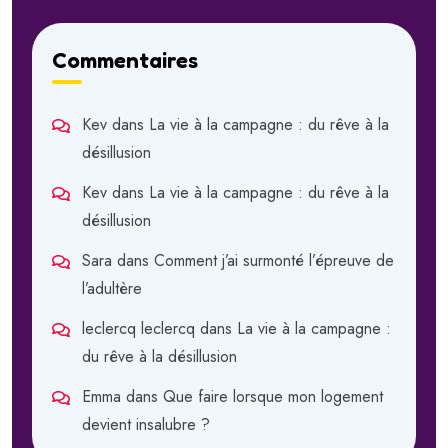
Commentaires
Kev
dans
La vie à la campagne : du rêve à la
désillusion
Kev
dans
La vie à la campagne : du rêve à la
désillusion
Sara
dans
Comment j’ai surmonté l’épreuve de
l’adultère
leclercq leclercq
dans
La vie à la campagne :
du rêve à la désillusion
Emma
dans
Que faire lorsque mon logement
devient insalubre ?