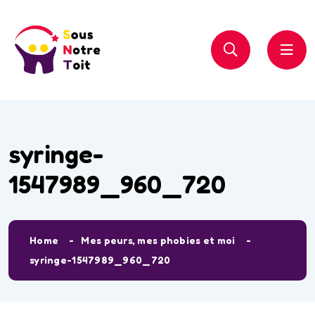
syringe-
1547989_960_720
Home
Mes peurs, mes phobies et moi
syringe-1547989_960_720