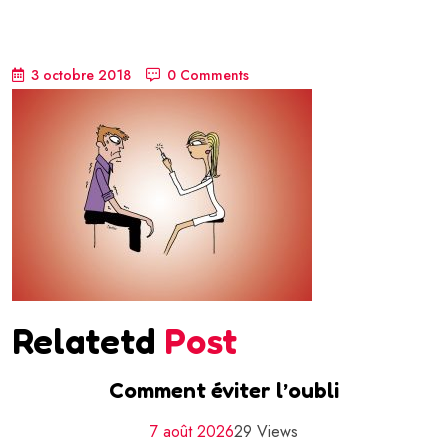
3 octobre 2018
0 Comments
Relatetd
Post
Comment éviter l’oubli
7 août 2026
29 Views