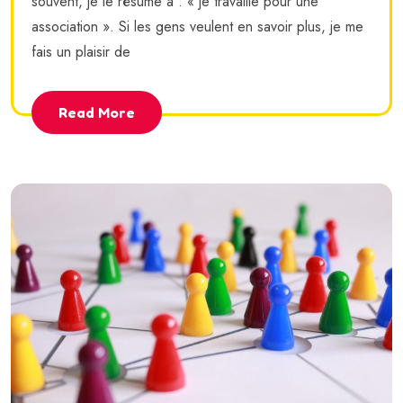
souvent, je le résume à : « je travaille pour une
association ». Si les gens veulent en savoir plus, je me
fais un plaisir de
Read More