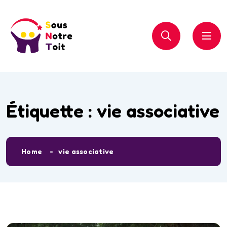
Étiquette :
vie associative
Home
vie associative