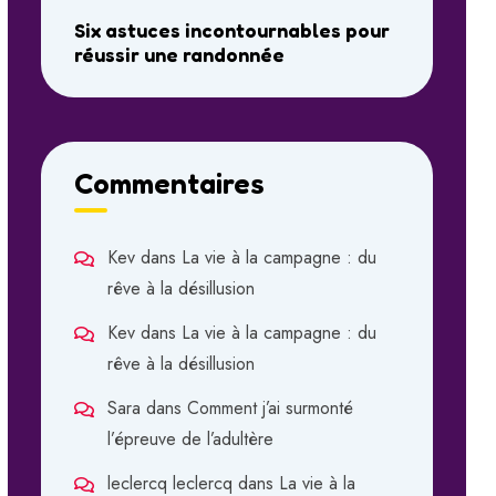
Six astuces incontournables pour
réussir une randonnée
Commentaires
Kev
dans
La vie à la campagne : du
rêve à la désillusion
Kev
dans
La vie à la campagne : du
rêve à la désillusion
Sara
dans
Comment j’ai surmonté
l’épreuve de l’adultère
leclercq leclercq
dans
La vie à la