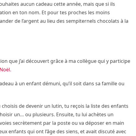
uhaites aucun cadeau cette année, mais que si ils
ociation en ton nom. Et pour tes proches les moins
nder de l’argent au lieu des sempiternels chocolats à la
tion que j’ai découvert grâce à ma collègue qui y participe
Noël.
cadeau à un enfant démuni, qu’il soit dans sa famille ou
choisis de devenir un lutin, tu reçois la liste des enfants
 choisir un… ou plusieurs. Ensuite, tu lui achètes un
envoies secrètement par la poste ou va déposer en main
ux enfants qui ont l’âge des siens, et avait discuté avec