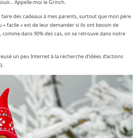
jouir… Appelle-moi le Grinch.
is faire des cadeaux à mes parents, surtout que mon père
 « facile » est de leur demander si ils ont besoin de
n », comme dans 90% des cas, on se retrouve dans notre
creusé un peu Internet à la recherche d’idées d’actions
).