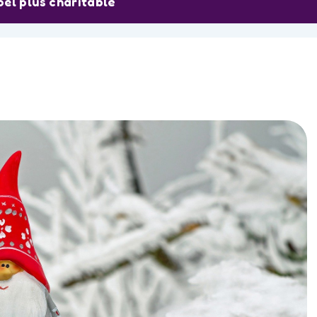
oël plus charitable