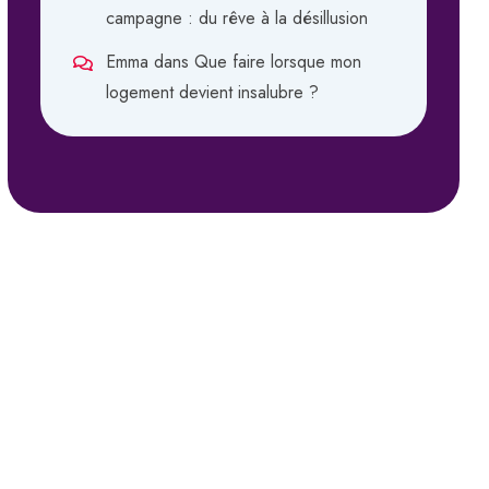
campagne : du rêve à la désillusion
Emma
dans
Que faire lorsque mon
logement devient insalubre ?