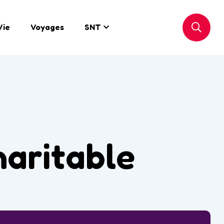
Vie
Voyages
SNT
haritable