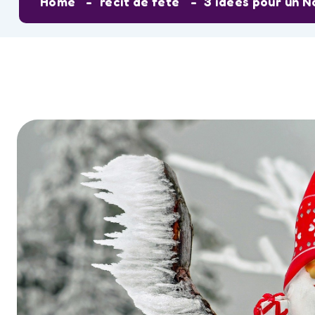
Home
récit de fête
3 idées pour un N