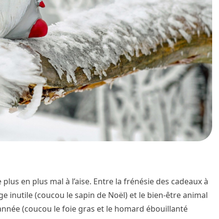
plus en plus mal à l’aise. Entre la frénésie des cadeaux à
e inutile (coucou le sapin de Noël) et le bien-être animal
année (coucou le foie gras et le homard ébouillanté