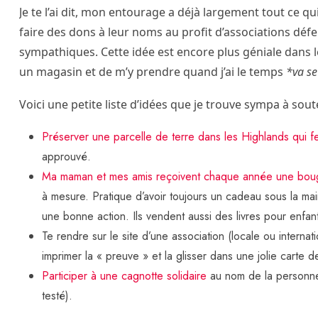
Je te l’ai dit, mon entourage a déjà largement tout ce qui
faire des dons à leur noms au profit d’associations déf
sympathiques. Cette idée est encore plus géniale dans 
un magasin et de m’y prendre quand j’ai le temps
*va se
Voici une petite liste d’idées que je trouve sympa à sout
Préserver une parcelle de terre dans les Highlands qui f
approuvé.
Ma maman et mes amis reçoivent chaque année une bou
à mesure. Pratique d’avoir toujours un cadeau sous la mai
une bonne action. Ils vendent aussi des livres pour enfan
Te rendre sur le site d’une association (locale ou interna
imprimer la « preuve » et la glisser dans une jolie carte 
Participer à une cagnotte solidaire
au nom de la personne 
testé).