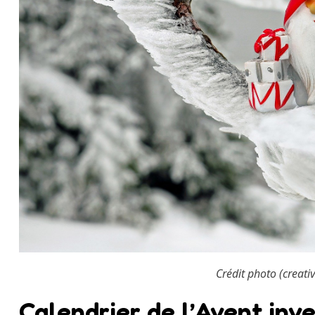
Crédit photo (creat
Calendrier de l’Avent inv