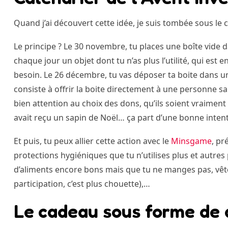
Quand j’ai découvert cette idée, je suis tombée sous le 
Le principe ? Le 30 novembre, tu places une boîte vide 
chaque jour un objet dont tu n’as plus l’utilité, qui est
besoin. Le 26 décembre, tu vas déposer ta boite dans un
consiste à offrir la boite directement à une personne sa
bien attention au choix des dons, qu’ils soient vraiment 
avait reçu un sapin de Noël… ça part d’une bonne intenti
Et puis, tu peux allier cette action avec le
Minsgame
, pr
protections hygiéniques que tu n’utilises plus et autres
d’aliments encore bons mais que tu ne manges pas, vêtem
participation, c’est plus chouette),…
Le cadeau sous forme de 