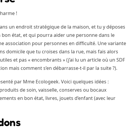
charme !
dans un endroit stratégique de la maison, et tu y déposes
 en bon état, et qui pourra aider une personne dans le
e association pour personnes en difficulté. Une variante
ns domicile que tu croises dans la rue, mais fais alors
utiles et pas « encombrants » (j’ai lu un article où un SDF
on mais comment s’en débarrasse-t-il par la suite ?).
ésenté par Mme Ecologeek. Voici quelques idées :
 produits de soin, vaisselle, conserves ou bocaux
ents en bon état, livres, jouets d’enfant (avec leur
dons