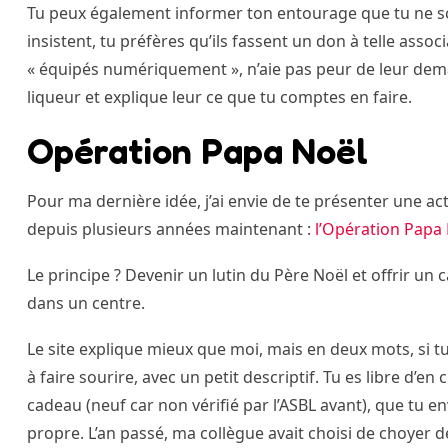
Tu peux également informer ton entourage que tu ne so
insistent, tu préfères qu’ils fassent un don à telle ass
« équipés numériquement », n’aie pas peur de leur dema
liqueur et explique leur ce que tu comptes en faire.
Opération Papa Noël
Pour ma dernière idée, j’ai envie de te présenter une ac
depuis plusieurs années maintenant :
l’Opération Papa 
Le principe ? Devenir un lutin du Père Noël et offrir un 
dans un centre.
Le site explique mieux que moi, mais en deux mots, si tu 
à faire sourire, avec un petit descriptif. Tu es libre d’en
cadeau (neuf car non vérifié par l’ASBL avant), que tu 
propre. L’an passé, ma collègue avait choisi de choyer de