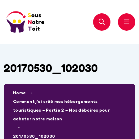
20170530_102030
Home
Comment j’ai créé mes hébergements
touristiques – Partie 2 – Nos déboires pour
acheter notre maison
20170530_102030