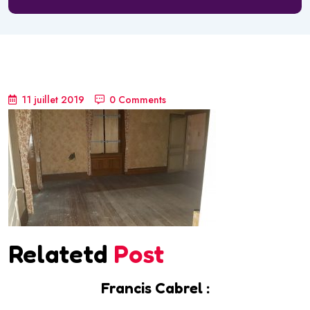
11 juillet 2019
0 Comments
Relatetd
Post
Francis Cabrel :