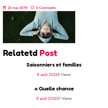
23 mai 2019
0 Comments
Relatetd
Post
Saisonniers et familles
8 août 2026
5 Views
« Quelle chance
8 août 2026
31 Views