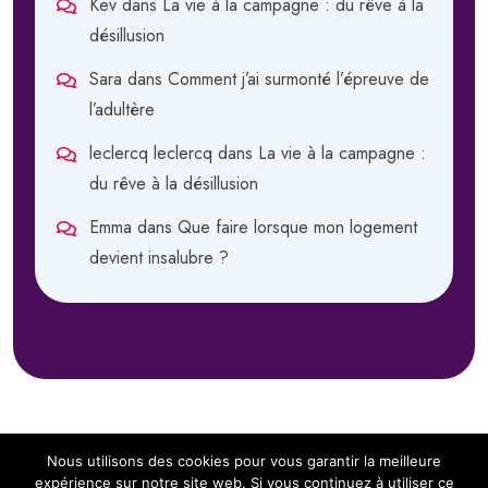
Kev
dans
La vie à la campagne : du rêve à la
désillusion
Sara
dans
Comment j’ai surmonté l’épreuve de
l’adultère
leclercq leclercq
dans
La vie à la campagne :
du rêve à la désillusion
Emma
dans
Que faire lorsque mon logement
devient insalubre ?
Nous utilisons des cookies pour vous garantir la meilleure
expérience sur notre site web. Si vous continuez à utiliser ce