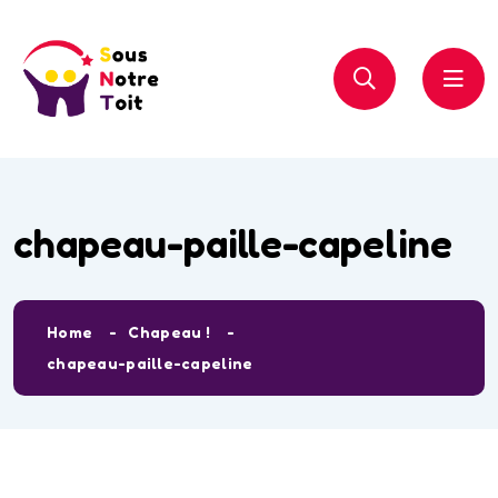
chapeau-paille-capeline
Home
Chapeau !
chapeau-paille-capeline