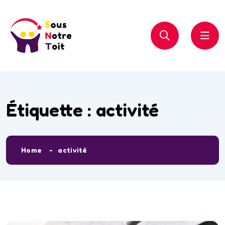
Étiquette :
activité
Home
activité