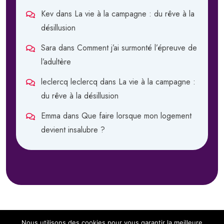
Kev
dans
La vie à la campagne : du rêve à la
désillusion
Sara
dans
Comment j’ai surmonté l’épreuve de
l’adultère
leclercq leclercq
dans
La vie à la campagne :
du rêve à la désillusion
Emma
dans
Que faire lorsque mon logement
devient insalubre ?
Nous utilisons des cookies pour vous garantir la meilleure