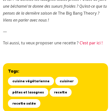
une béchamel te donne des sueurs froides ? Qu’est-ce que tu
penses de la dernière saison de
The Big Bang Theory
?
Viens en parler avec nous !
—
Toi aussi, tu veux proposer une recette ?
C’est par ici !
Tags:
cuisine végétarienne
cuisiner
pâtes et lasagnes
recette
recette salée