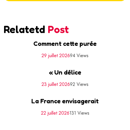
Relatetd
Post
Comment cette purée
29 juillet 2026
94 Views
« Un délice
23 juillet 2026
92 Views
La France envisagerait
22 juillet 2026
131 Views