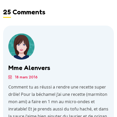
25 Comments
Mme Alenvers
18 mars 2016
Comment tu as réussi a rendre une recette super
drôle! Pour la béchamel j’ai une recette (marmiton
mon ami) a faire en 1 mn au micro-ondes et
inratable! Et je prends aussi du tofu haché, et dans
la sauce j’aime bien ajouter du laurier et de origan