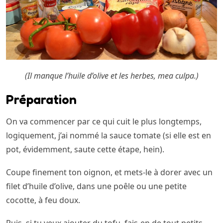
(Il manque l’huile d’olive et les herbes, mea culpa.)
Préparation
On va commencer par ce qui cuit le plus longtemps,
logiquement, j’ai nommé la sauce tomate (si elle est en
pot, évidemment, saute cette étape, hein).
Coupe finement ton oignon, et mets-le à dorer avec un
filet d’huile d’olive, dans une poêle ou une petite
cocotte, à feu doux.
Puis, si tu veux ajouter du tofu, fais-en de tout petits