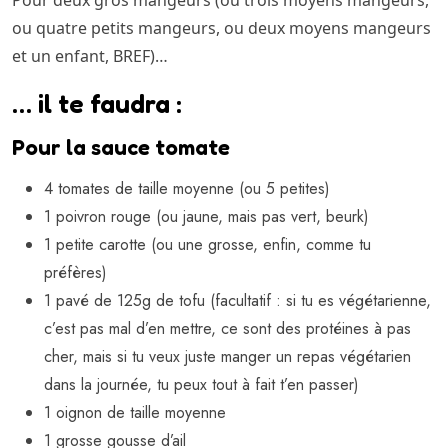
Pour deux gros mangeurs (ou trois moyens mangeurs,
ou quatre petits mangeurs, ou deux moyens mangeurs
et un enfant, BREF)…
… il te faudra :
Pour la sauce tomate
4 tomates de taille moyenne (ou 5 petites)
1 poivron rouge (ou jaune, mais pas vert, beurk)
1 petite carotte (ou une grosse, enfin, comme tu
préfères)
1 pavé de 125g de tofu (facultatif : si tu es végétarienne,
c’est pas mal d’en mettre, ce sont des protéines à pas
cher, mais si tu veux juste manger un repas végétarien
dans la journée, tu peux tout à fait t’en passer)
1 oignon de taille moyenne
1 grosse gousse d’ail