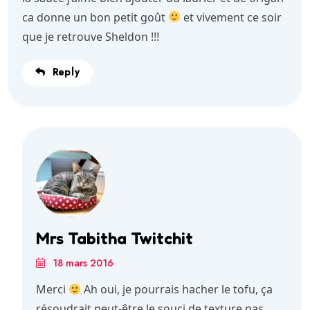
ca donne un bon petit goût
et vivement ce soir
que je retrouve Sheldon !!!
Reply
Mrs Tabitha Twitchit
18 mars 2016
Merci
Ah oui, je pourrais hacher le tofu, ça
résoudrait peut-être le souci de texture pas