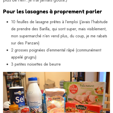
plus de rien : je n’ai jamais goûté.)
Pour les lasagnes à proprement parler
10 feuilles de lasagne prêtes à l’emploi (j’avais l’habitude
de prendre des Barilla, qui sont super, mais visiblement,
mon supermarché n’en vend plus, du coup, je me rabats
sur des Panzani)
2 grosses poignées d’emmental râpé (communément
appelé grugru)
3 petites noisettes de beurre