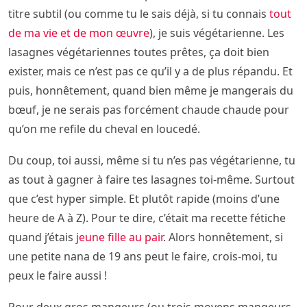
titre subtil (ou comme tu le sais déjà, si tu connais
tout
de ma vie et de mon œuvre
), je suis végétarienne. Les
lasagnes végétariennes toutes prêtes, ça doit bien
exister, mais ce n’est pas ce qu’il y a de plus répandu. Et
puis, honnêtement, quand bien même je mangerais du
bœuf, je ne serais pas forcément chaude chaude pour
qu’on me refile du cheval en loucedé.
Du coup, toi aussi, même si tu n’es pas végétarienne, tu
as tout à gagner à faire tes lasagnes toi-même. Surtout
que c’est hyper simple. Et plutôt rapide (moins d’une
heure de A à Z). Pour te dire, c’était ma recette fétiche
quand j’étais
jeune fille au pair
. Alors honnêtement, si
une petite nana de 19 ans peut le faire, crois-moi, tu
peux le faire aussi !