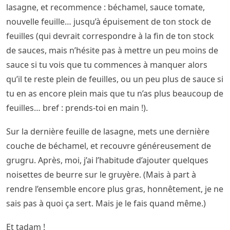
lasagne, et recommence : béchamel, sauce tomate,
nouvelle feuille… jusqu’à épuisement de ton stock de
feuilles (qui devrait correspondre à la fin de ton stock
de sauces, mais n’hésite pas à mettre un peu moins de
sauce si tu vois que tu commences à manquer alors
qu’il te reste plein de feuilles, ou un peu plus de sauce si
tu en as encore plein mais que tu n’as plus beaucoup de
feuilles… bref : prends-toi en main !).
Sur la dernière feuille de lasagne, mets une dernière
couche de béchamel, et recouvre généreusement de
grugru. Après, moi, j’ai l’habitude d’ajouter quelques
noisettes de beurre sur le gruyère. (Mais à part à
rendre l’ensemble encore plus gras, honnêtement, je ne
sais pas à quoi ça sert. Mais je le fais quand même.)
Et tadam !