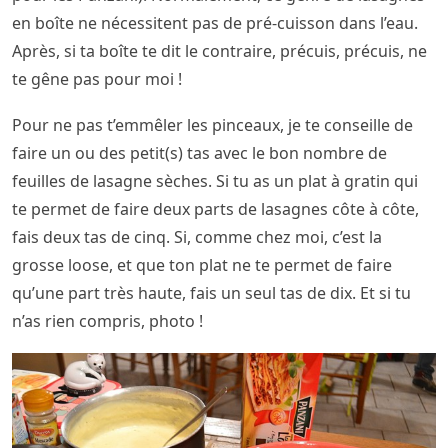
en boîte ne nécessitent pas de pré-cuisson dans l’eau.
Après, si ta boîte te dit le contraire, précuis, précuis, ne
te gêne pas pour moi !
Pour ne pas t’emmêler les pinceaux, je te conseille de
faire un ou des petit(s) tas avec le bon nombre de
feuilles de lasagne sèches. Si tu as un plat à gratin qui
te permet de faire deux parts de lasagnes côte à côte,
fais deux tas de cinq. Si, comme chez moi, c’est la
grosse loose, et que ton plat ne te permet de faire
qu’une part très haute, fais un seul tas de dix. Et si tu
n’as rien compris, photo !