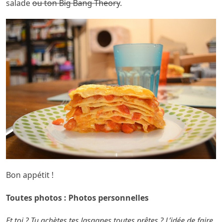
salade
ou ton Big Bang Theory
.
Bon appétit !
Toutes photos : Photos personnelles
Et toi ? Tu achètes tes lasagnes toutes prêtes ? L’idée de faire